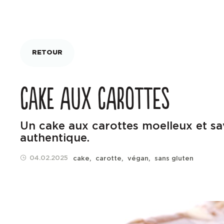
RETOUR
CAKE AUX CAROTTES
Un cake aux carottes moelleux et sa
authentique.
04.02.2025
cake
carotte
végan
sans gluten