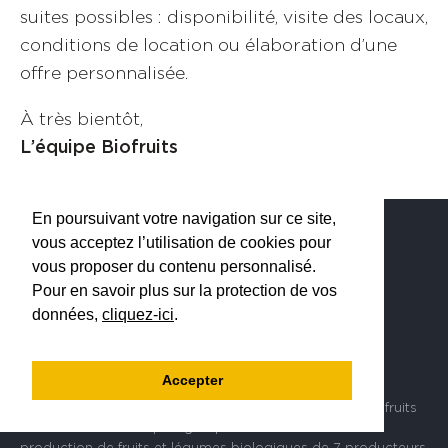
suites possibles : disponibilité, visite des locaux,
conditions de location ou élaboration d’une
offre personnalisée.
À très bientôt,
L’équipe Biofruits
En poursuivant votre navigation sur ce site,
vous acceptez l’utilisation de cookies pour
vous proposer du contenu personnalisé.
Pour en savoir plus sur la protection de vos
données,
cliquez-ici
.
Accepter
Implantée au coeur de la Vallée du Rhône en Valais, Biofruits
SA est une société qui regroupe et commercialise la