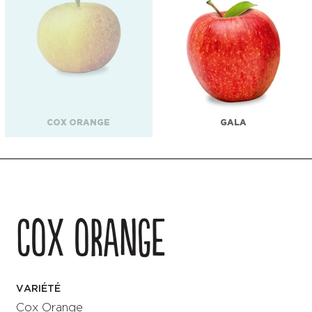
COX ORANGE
GALA
COX ORANGE
VARIÉTÉ
Cox Orange